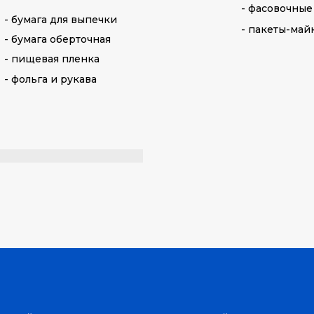
- фасовочные
- бумага для выпечки
- пакеты-май
- бумага оберточная
- пищевая пленка
- фольга и рукава