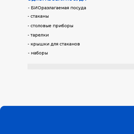
- БИОразлагаемая посуда
- стаканы
- столовые приборы
- тарелки
- крышки для стаканов
- наборы