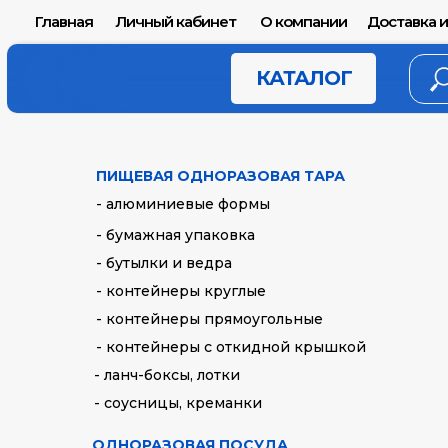
Главная
Личный кабинет
О компании
Доставка и
КАТАЛОГ
ПИЩЕВАЯ ОДНОРАЗОВАЯ ТАРА
- алюминиевые формы
- бумажная упаковка
- бутылки и ведра
- контейнеры круглые
- контейнеры прямоугольные
- контейнеры с откидной крышкой
- ланч-боксы, лотки
- соусницы, креманки
ОДНОРАЗОВАЯ ПОСУДА