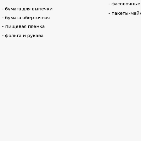
- фасовочные
- бумага для выпечки
- пакеты-май
- бумага оберточная
- пищевая пленка
- фольга и рукава