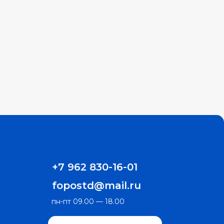
+7 962 830-16-01
fopostd@mail.ru
пн-пт 09.00 — 18.00