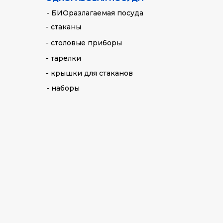
- БИОразлагаемая посуда
- стаканы
- столовые приборы
- тарелки
- крышки для стаканов
- наборы