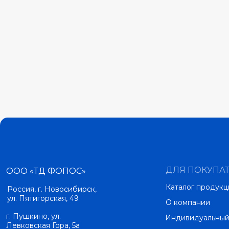
ДЛЯ ПОКУПА
ООО «ТД ФОПОС»
Каталог продукц
Россия, г. Новосибирск,
ул. Пятигорская, 49
О компании
г. Пушкино, ул.
Индивидуальный
Левковская Гора, 5а