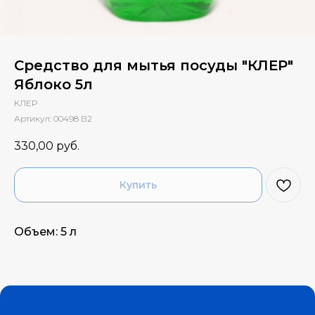
Средство для мытья посуды "КЛЕР"
Яблоко 5л
КЛЕР
Артикул:
00498 В2
330,00
руб.
Купить
Объем: 5 л