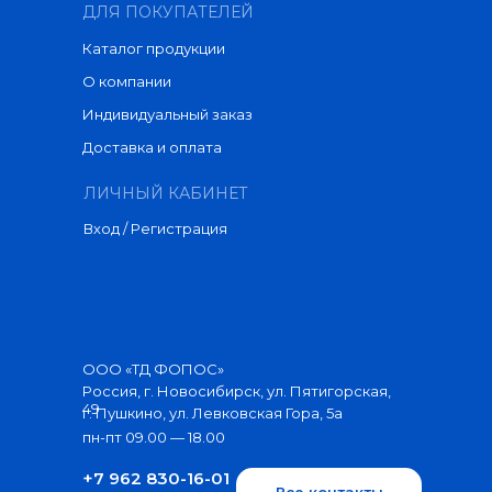
ДЛЯ ПОКУПАТЕЛЕЙ
Каталог продукции
О компании
Индивидуальный заказ
Доставка и оплата
ЛИЧНЫЙ КАБИНЕТ
Вход / Регистрация
ООО «ТД ФОПОС»
Россия, г. Новосибирск, ул. Пятигорская,
49
г. Пушкино, ул. Левковская Гора, 5а
пн-пт 09.00 — 18.00
+7 962 830-16-01