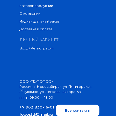
Каталог продукции
О компании
Индивидуальный заказ
Доставка и оплата
ЛИЧНЫЙ КАБИНЕТ
Вход / Регистрация
ООО «ТД ФОПОС»
Россия, г. Новосибирск, ул. Пятигорская,
49
г. Пушкино, ул. Левковская Гора, 5а
пн-пт 09.00 — 18.00
+7 962 830-16-01
Все контакты
fopostd@mail.ru