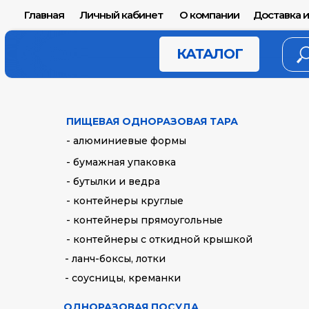
Главная
Личный кабинет
О компании
Доставка и
КАТАЛОГ
ПИЩЕВАЯ ОДНОРАЗОВАЯ ТАРА
- алюминиевые формы
- бумажная упаковка
- бутылки и ведра
- контейнеры круглые
- контейнеры прямоугольные
- контейнеры с откидной крышкой
- ланч-боксы, лотки
- соусницы, креманки
ОДНОРАЗОВАЯ ПОСУДА