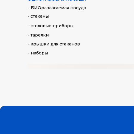
- БИОразлагаемая посуда
- стаканы
- столовые приборы
- тарелки
- крышки для стаканов
- наборы