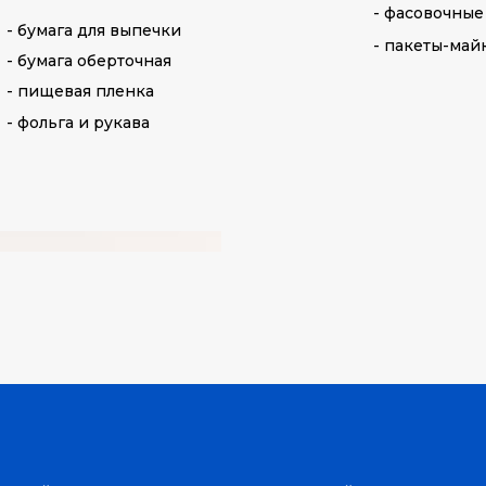
- фасовочные
- бумага для выпечки
- пакеты-май
- бумага оберточная
- пищевая пленка
- фольга и рукава