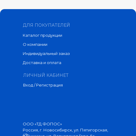
ДЛЯ ПОКУПАТЕЛЕЙ
Каталог продукции
О компании
Индивидуальный заказ
Доставка и оплата
ЛИЧНЫЙ КАБИНЕТ
Вход / Регистрация
ООО «ТД ФОПОС»
Россия, г. Новосибирск, ул. Пятигорская,
49
г. Пушкино, ул. Левковская Гора, 5а