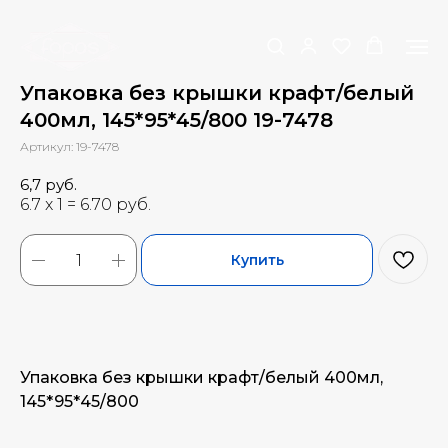
Упаковка без крышки крафт/белый
400мл, 145*95*45/800 19-7478
Артикул:
19-7478
6,7
руб.
Купить
Упаковка без крышки крафт/белый 400мл,
145*95*45/800