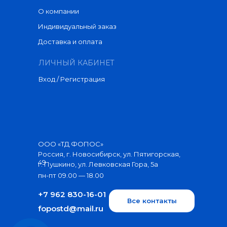
О компании
Индивидуальный заказ
Доставка и оплата
ЛИЧНЫЙ КАБИНЕТ
Вход / Регистрация
ООО «ТД ФОПОС»
Россия, г. Новосибирск, ул. Пятигорская,
49
г. Пушкино, ул. Левковская Гора, 5а
пн-пт 09.00 — 18.00
+7 962 830-16-01
Все контакты
fopostd@mail.ru