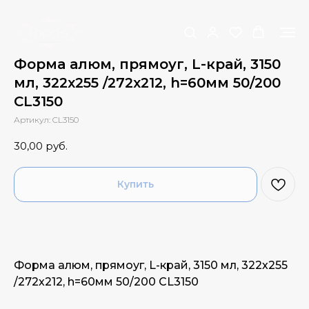
Форма алюм, прямоуг, L-край, 3150
мл, 322х255 /272х212, h=60мм 50/200
CL3150
Артикул:
CL3150
30,00
руб.
Купить
Форма алюм, прямоуг, L-край, 3150 мл, 322х255
/272х212, h=60мм 50/200 CL3150