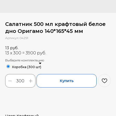
Салатник 500 мл крафтовый белое
дно Оригамо 140*165*45 мм
Артикул:
04291
13
руб.
Выберите комплектацию
Коробка (300 шт)
Купить
Цвет: Крафтовый