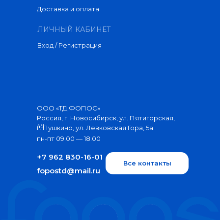
Доставка и оплата
ЛИЧНЫЙ КАБИНЕТ
Вход / Регистрация
ООО «ТД ФОПОС»
Россия, г. Новосибирск, ул. Пятигорская,
49
г. Пушкино, ул. Левковская Гора, 5а
пн-пт 09.00 — 18.00
+7 962 830-16-01
Все контакты
fopostd@mail.ru