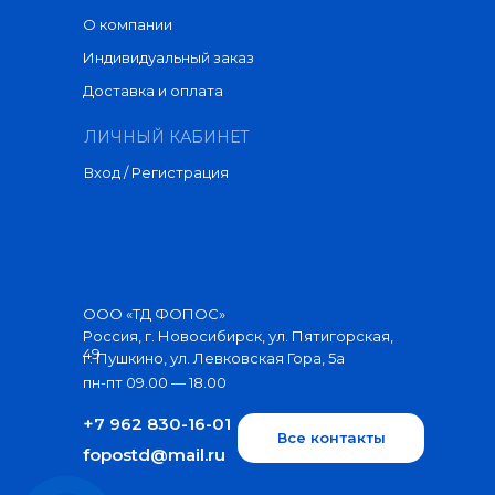
О компании
Индивидуальный заказ
Доставка и оплата
ЛИЧНЫЙ КАБИНЕТ
Вход / Регистрация
ООО «ТД ФОПОС»
Россия, г. Новосибирск, ул. Пятигорская,
49
г. Пушкино, ул. Левковская Гора, 5а
пн-пт 09.00 — 18.00
+7 962 830-16-01
Все контакты
fopostd@mail.ru