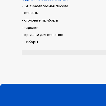
- БИОразлагаемая посуда
- стаканы
- столовые приборы
- тарелки
- крышки для стаканов
- наборы