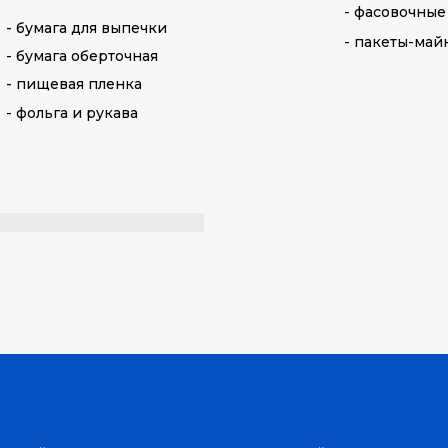
- фасовочные
- бумага для выпечки
- пакеты-май
- бумага оберточная
- пищевая пленка
- фольга и рукава