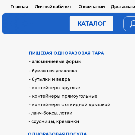
Главная
Личный кабинет
О компании
Доставка и
КАТАЛОГ
ПИЩЕВАЯ ОДНОРАЗОВАЯ ТАРА
- алюминиевые формы
- бумажная упаковка
- бутылки и ведра
- контейнеры круглые
- контейнеры прямоугольные
- контейнеры с откидной крышкой
- ланч-боксы, лотки
- соусницы, креманки
ОДНОРАЗОВАЯ ПОСУДА