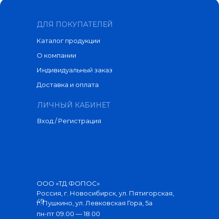
ДЛЯ ПОКУПАТЕЛЕЙ
Каталог продукции
О компании
Индивидуальный заказ
Доставка и оплата
ЛИЧНЫЙ КАБИНЕТ
Вход / Регистрация
ООО «ТД ФОПОС»
Россия, г. Новосибирск, ул. Пятигорская,
49
г. Пушкино, ул. Левковская Гора, 5а
пн-пт 09.00 — 18.00