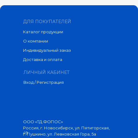
ДЛЯ ПОКУПАТЕЛЕЙ
Каталог продукции
О компании
Индивидуальный заказ
Доставка и оплата
ЛИЧНЫЙ КАБИНЕТ
Вход / Регистрация
ООО «ТД ФОПОС»
Россия, г. Новосибирск, ул. Пятигорская,
49
г. Пушкино, ул. Левковская Гора, 5а