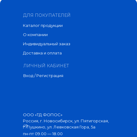
ДЛЯ ПОКУПАТЕЛЕЙ
Каталог продукции
О компании
Индивидуальный заказ
Доставка и оплата
ЛИЧНЫЙ КАБИНЕТ
Вход / Регистрация
ООО «ТД ФОПОС»
Россия, г. Новосибирск, ул. Пятигорская,
49
г. Пушкино, ул. Левковская Гора, 5а
пн-пт 09.00 — 18.00