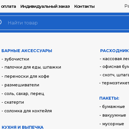
Р
 оплата
Индивидуальный заказ
Контакты
Ложка столова
Артикул:
4033Ч
БАРНЫЕ АКСЕССУАРЫ
РАСХОДНИК
- кассовая ле
- зубочистки
1,60
руб.
- офисная бу
- палочки для еды, шпажки
- скотч, шпаг
- переноски для кофе
Купить
- термоэтике
- размешиватели
- соль, сахар, перец
Цвет: Черный
ПАКЕТЫ:
- скатерти
- бумажные
- соломка для коктейля
- вакуумные
- мусорные
КУХНЯ И ВЫПЕЧКА