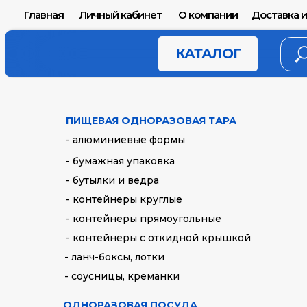
Главная
Личный кабинет
О компании
Доставка и
КАТАЛОГ
ПИЩЕВАЯ ОДНОРАЗОВАЯ ТАРА
- алюминиевые формы
- бумажная упаковка
- бутылки и ведра
- контейнеры круглые
- контейнеры прямоугольные
- контейнеры с откидной крышкой
- ланч-боксы, лотки
- соусницы, креманки
ОДНОРАЗОВАЯ ПОСУДА