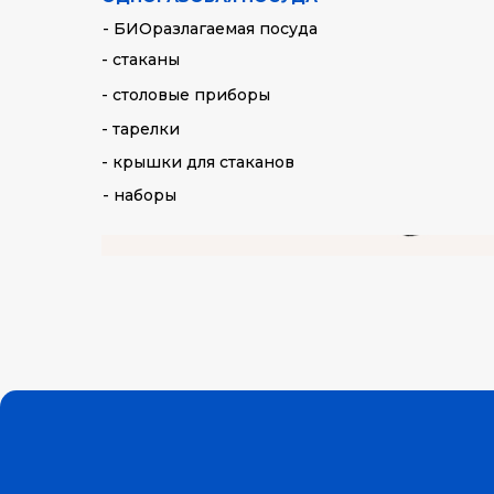
- БИОразлагаемая посуда
- стаканы
- столовые приборы
- тарелки
- крышки для стаканов
- наборы