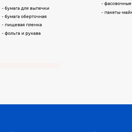
- фасовочные
- бумага для выпечки
- пакеты-май
- бумага оберточная
- пищевая пленка
- фольга и рукава