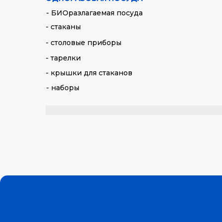
- БИОразлагаемая посуда
- стаканы
- столовые приборы
- тарелки
- крышки для стаканов
- наборы