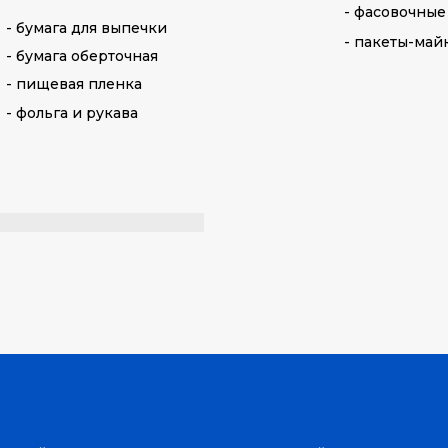
- фасовочные
- бумага для выпечки
- пакеты-май
- бумага оберточная
- пищевая пленка
- фольга и рукава