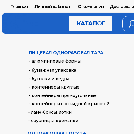
Главная
Личный кабинет
О компании
Доставка и
КАТАЛОГ
ПИЩЕВАЯ ОДНОРАЗОВАЯ ТАРА
- алюминиевые формы
- бумажная упаковка
- бутылки и ведра
- контейнеры круглые
- контейнеры прямоугольные
- контейнеры с откидной крышкой
- ланч-боксы, лотки
- соусницы, креманки
ОДНОРАЗОВАЯ ПОСУДА