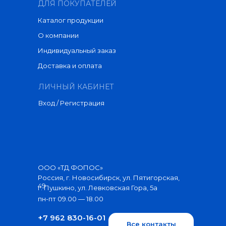
ДЛЯ ПОКУПАТЕЛЕЙ
Каталог продукции
О компании
Индивидуальный заказ
Доставка и оплата
ЛИЧНЫЙ КАБИНЕТ
Вход / Регистрация
ООО «ТД ФОПОС»
Россия, г. Новосибирск, ул. Пятигорская,
49
г. Пушкино, ул. Левковская Гора, 5а
пн-пт 09.00 — 18.00
+7 962 830-16-01
Все контакты