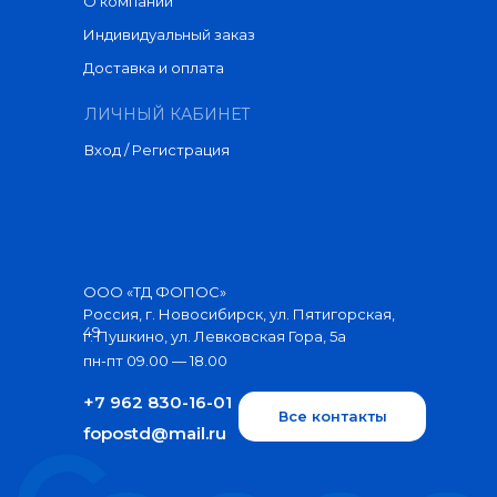
О компании
Индивидуальный заказ
Доставка и оплата
ЛИЧНЫЙ КАБИНЕТ
Вход / Регистрация
ООО «ТД ФОПОС»
Россия, г. Новосибирск, ул. Пятигорская,
49
г. Пушкино, ул. Левковская Гора, 5а
пн-пт 09.00 — 18.00
+7 962 830-16-01
Все контакты
fopostd@mail.ru