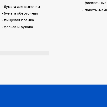
- фасовочные
- бумага для выпечки
- пакеты-май
- бумага оберточная
- пищевая пленка
- фольга и рукава