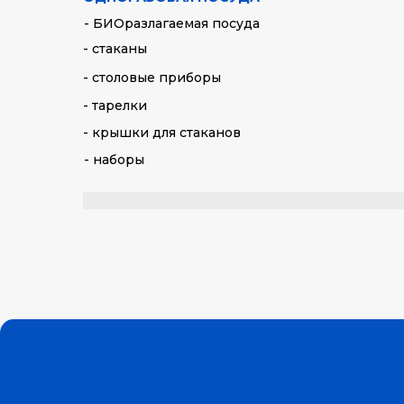
- БИОразлагаемая посуда
- стаканы
- столовые приборы
- тарелки
- крышки для стаканов
- наборы