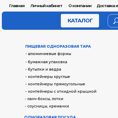
Главная
Личный кабинет
О компании
Доставка и
КАТАЛОГ
ПИЩЕВАЯ ОДНОРАЗОВАЯ ТАРА
- алюминиевые формы
- бумажная упаковка
- бутылки и ведра
- контейнеры круглые
- контейнеры прямоугольные
- контейнеры с откидной крышкой
- ланч-боксы, лотки
- соусницы, креманки
ОДНОРАЗОВАЯ ПОСУДА