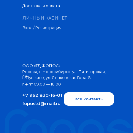
Доставка и оплата
ЛИЧНЫЙ КАБИНЕТ
Вход / Регистрация
ООО «ТД ФОПОС»
Россия, г. Новосибирск, ул. Пятигорская,
49
г. Пушкино, ул. Левковская Гора, 5а
пн-пт 09.00 — 18.00
+7 962 830-16-01
Все контакты
fopostd@mail.ru