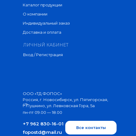
Каталог продукции
О компании
Индивидуальный заказ
Доставка и оплата
ЛИЧНЫЙ КАБИНЕТ
Вход / Регистрация
ООО «ТД ФОПОС»
Россия, г. Новосибирск, ул. Пятигорская,
49
г. Пушкино, ул. Левковская Гора, 5а
пн-пт 09.00 — 18.00
+7 962 830-16-01
Все контакты
fopostd@mail.ru