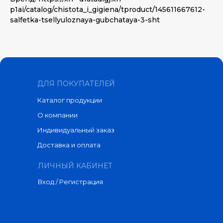
p1ai/catalog/chistota_i_gigiena/tproduct/145611667612-
salfetka-tsellyuloznaya-gubchataya-3-sht
ДЛЯ ПОКУПАТЕЛЕЙ
Каталог продукции
О компании
Индивидуальный заказ
Доставка и оплата
ЛИЧНЫЙ КАБИНЕТ
Вход / Регистрация