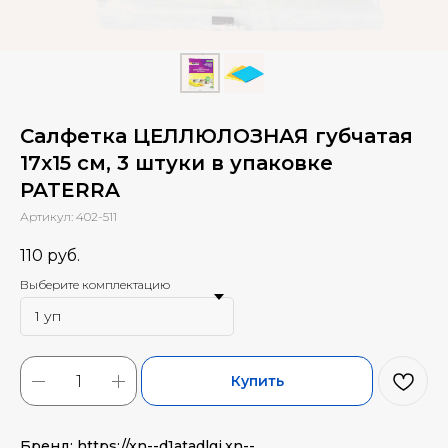
Салфетка ЦЕЛЛЮЛОЗНАЯ губчатая
17х15 см, 3 штуки в упаковке
PATERRA
Артикул:
402-511
110
руб.
Выберите комплектацию
Купить
Бренд: https://xn--d1atadlgj.xn--