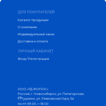
ДЛЯ ПОКУПАТЕЛЕЙ
Каталог продукции
О компании
Индивидуальный заказ
Доставка и оплата
ЛИЧНЫЙ КАБИНЕТ
Вход / Регистрация
ООО «ТД ФОПОС»
Россия, г. Новосибирск, ул. Пятигорская,
49
г. Пушкино, ул. Левковская Гора, 5а
пн-пт 09.00 — 18.00