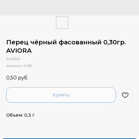
Перец чёрный фасованный 0,30гр.
AVIORA
AVIORA
Артикул:
4018
0,50
руб.
Купить
Объем: 0,3 г